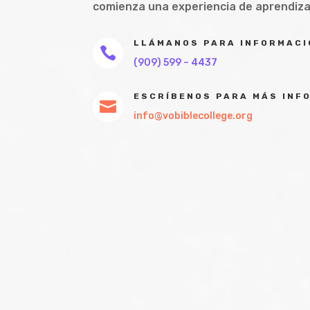
comienza una experiencia de aprendiz
LLÁMANOS PARA INFORMACI

(909) 599 – 4437
ESCRÍBENOS PARA MÁS INF

info@vobiblecollege.org