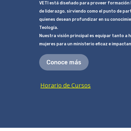
VETI está diseñado para proveer formación bí
de liderazgo, sirviendo como el punto de par
quienes desean profundizar en su conocimient
Teología.
Nuestra visión principal es equipar tanto a
mujeres para un ministerio eficaz e impactan
Conoce más
Horario de Cursos