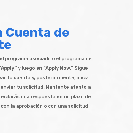
a Cuenta de
te
el programa asociado o el programa de
“Apply”
y luego en
“Apply Now.”
Sigue
ear tu cuenta y, posteriormente, inicia
enviar tu solicitud. Mantente atento a
recibirás una respuesta en un plazo de
a con la aprobación o con una solicitud
.