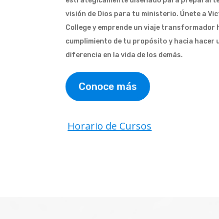
estratégicamente diseñado para prepararte 
visión de Dios para tu ministerio. Únete a Vi
College y emprende un viaje transformador h
cumplimiento de tu propósito y hacia hacer
diferencia en la vida de los demás.
Conoce más
Horario de Cursos