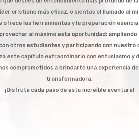
ea que desees un entendimiento más profundo de la
líder cristiano más eficaz, o sientas el llamado al m
 ofrece las herramientas y la preparación esencia
provechar al máximo esta oportunidad: ampliando 
on otros estudiantes y participando con nuestro
za este capítulo extraordinario con entusiasmo y d
os comprometidos a brindarte una experiencia de
transformadora.
¡Disfruta cada paso de esta increíble aventura!