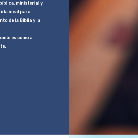
blica, ministerial y
tida ideal para
o de la Biblia y la
 hombres como a
te.