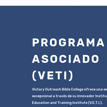
PROGRAMA
ASOCIADO
(VETI)
Victory Outreach Bible College ofrece una e
excepcional a través de su innovador Institut
Education and Training Institute (V.E.T.I.).