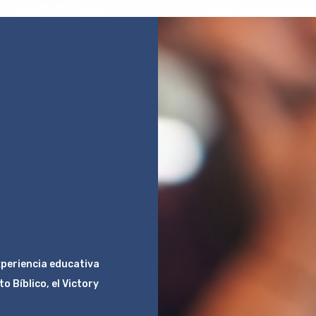
xperiencia educativa
o Bíblico, el Victory