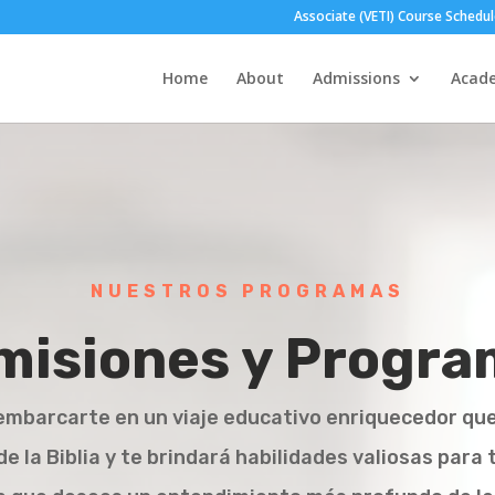
Associate (VETI) Course Schedu
Home
About
Admissions
Acad
NUESTROS PROGRAMAS
misiones y Progra
embarcarte en un viaje educativo enriquecedor que
 la Biblia y te brindará habilidades valiosas para