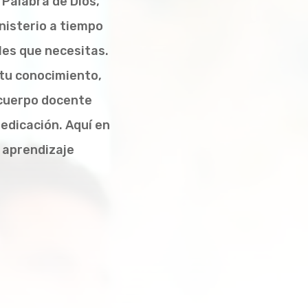
 Palabra de Dios,
inisterio a tiempo
les que necesitas.
tu conocimiento,
 cuerpo docente
edicación. Aquí en
 aprendizaje