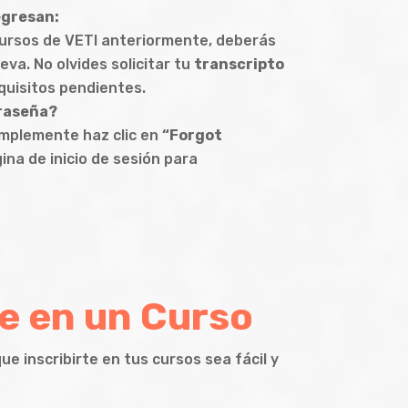
egresan:
ursos de VETI anteriormente, deberás
va. No olvides solicitar tu
transcripto
equisitos pendientes.
raseña?
implemente haz clic en
“Forgot
ina de inicio de sesión para
e en un Curso
 inscribirte en tus cursos sea fácil y