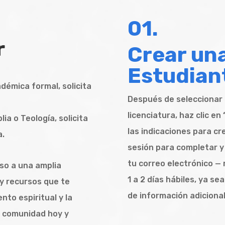
01.
r
Crear un
Estudian
adémica formal, solicita
Después de seleccionar 
licenciatura, haz clic en
ia o Teología, solicita
las indicaciones para cr
a.
sesión para completar y 
tu correo electrónico — 
so a una amplia
1 a 2 días hábiles, ya se
y recursos que te
de información adicional
nto espiritual y la
a comunidad hoy y